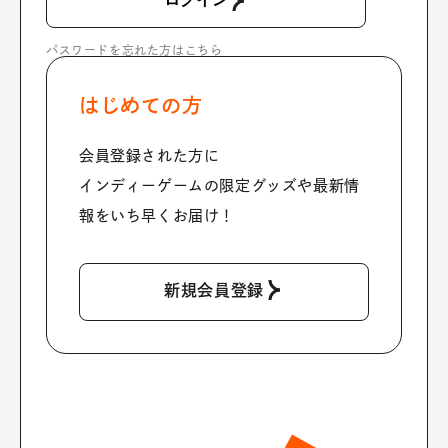
パスワードを忘れた方はこちら
はじめての方
会員登録された方に
インディーゲームの限定グッズや最新情
報をいち早くお届け！
新規会員登録